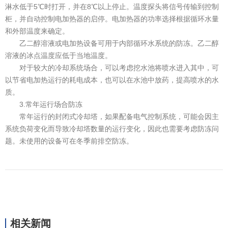
淋水低于5℃时打开，并在8℃以上停止。温度探头将信号传输到控制
柜，并自动控制电加热器的启停。电加热器的功率选择根据循环水量
和外部温度来确定。
乙二醇溶液或电加热设备可用于内部循环水系统的防冻。乙二醇
溶液的冰点温度应低于当地温度。
对于较大的冷却系统场合，可以考虑挖水池将喷水进入其中，可
以节省电加热运行的耗电成本，也可以在水池中放药，提高喷水的水
质。
3.常年运行场合防冻
常年运行的封闭式冷却塔，如果配备电气控制系统，可能会因主
系统负荷变化而导致冷却塔数量的运行变化，因此也需要考虑防冻问
题。未使用的设备可在冬季前排空防冻。
相关新闻