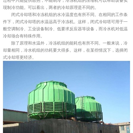
过程中只能提供散热，不能制冷；冷冻机组的压缩机可以帮助设备实
现制冷功能。可以看出，两者的冷却原理是不同的。
闭式冷却塔和冷冻机组的水冷温度也有所不同。在相同的工作条
件下，闭式冷却塔的水温远高于冷冻机。这样，闭式冷却塔可用于一
般空调制冷、工业设备制冷、低要求反应器等设备，而冷水机对低温
冷却场合有特殊作用。
除了原理和水温外，冷冻机组的能耗也有所不同。一般来说，冷
却量相同，冷水机组的功耗要大得多。这样，在某些情况下，选择闭
式冷却塔更经济。