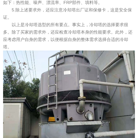
如下：热性能、噪声、漂流率、FRP部件、填料等。
5.除上述要求外，还应注意冷却塔出厂证和保修卡，这是安全保
证。
以上是冷却塔选型的所有要点。事实上，冷却塔的选择要求很
多。除了买家的需求外，还应检查冷却塔本身的性能要求。此外，还
应考虑用户自身的需求，以便根据自身的整体需求选择合适的冷却
塔。