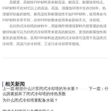
高硬度、高韧性FRP材料具有耐高温、耐高压、耐腐蚀等特点。
FRP材料可在90℃以上的高温、高温、强腐蚀环境中生存200年。热
浸镀锌铝板的韧性、耐高温性和耐腐蚀性不如FRP材料，使用寿命与
FRP材料非常不同，但对FRP的整体使用寿命影响不大。冷却塔。
在封闭式冷却塔的材料中，用玻璃纤维增强塑料代替普通的热浸
镀锌铝板可以为封闭式冷却塔带来更高的耐温性、更强的耐腐蚀性和
更长的使用寿命。采用FRP材料改进的闭式冷却塔可适用于高温闭式
冷却塔、高温污水冷却塔、工业污水冷却塔等领域。
相关新闻
上一篇:
根据什么计算闭式冷却塔的补水量？
下一篇：
什
么因素损坏了闭式冷却塔的传热系数
为什么闭式冷却塔要配备水箱？