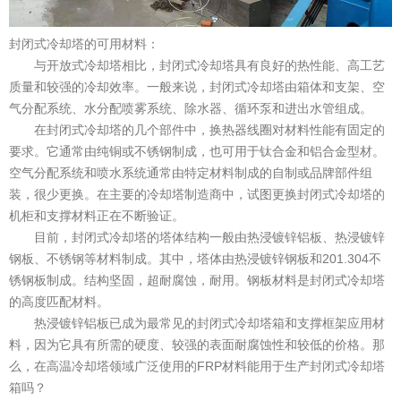
封闭式冷却塔的可用材料：
与开放式冷却塔相比，封闭式冷却塔具有良好的热性能、高工艺
质量和较强的冷却效率。一般来说，封闭式冷却塔由箱体和支架、空
气分配系统、水分配喷雾系统、除水器、循环泵和进出水管组成。
在封闭式冷却塔的几个部件中，换热器线圈对材料性能有固定的
要求。它通常由纯铜或不锈钢制成，也可用于钛合金和铝合金型材。
空气分配系统和喷水系统通常由特定材料制成的自制或品牌部件组
装，很少更换。在主要的冷却塔制造商中，试图更换封闭式冷却塔的
机柜和支撑材料正在不断验证。
目前，封闭式冷却塔的塔体结构一般由热浸镀锌铝板、热浸镀锌
钢板、不锈钢等材料制成。其中，塔体由热浸镀锌钢板和201.304不
锈钢板制成。结构坚固，超耐腐蚀，耐用。钢板材料是封闭式冷却塔
的高度匹配材料。
热浸镀锌铝板已成为最常见的封闭式冷却塔箱和支撑框架应用材
料，因为它具有所需的硬度、较强的表面耐腐蚀性和较低的价格。那
么，在高温冷却塔领域广泛使用的FRP材料能用于生产封闭式冷却塔
箱吗？