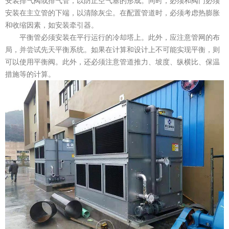
安装排气阀或排气管，以防止空气塞的形成。同时，必须和阀门必须
安装在主立管的下端，以清除灰尘。在配置管道时，必须考虑热膨胀
和收缩因素，如安装牵引器。
平衡管必须安装在平行运行的冷却塔上。此外，应注意管网的布
局，并尝试先天平衡系统。如果在计算和设计上不可能实现平衡，则
可以使用平衡阀。此外，还必须注意管道推力、坡度、纵横比、保温
措施等的计算。