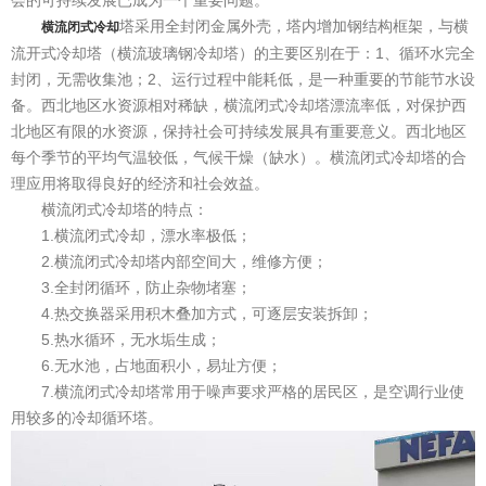
会的可持续发展已成为一个重要问题。
塔采用全封闭金属外壳，塔内增加钢结构框架，与横
横流闭式冷却
流开式冷却塔（横流玻璃钢冷却塔）的主要区别在于：1、循环水完全
封闭，无需收集池；2、运行过程中能耗低，是一种重要的节能节水设
备。西北地区水资源相对稀缺，横流闭式冷却塔漂流率低，对保护西
北地区有限的水资源，保持社会可持续发展具有重要意义。西北地区
每个季节的平均气温较低，气候干燥（缺水）。横流闭式冷却塔的合
理应用将取得良好的经济和社会效益。
横流闭式冷却塔的特点：
1.横流闭式冷却，漂水率极低；
2.横流闭式冷却塔内部空间大，维修方便；
3.全封闭循环，防止杂物堵塞；
4.热交换器采用积木叠加方式，可逐层安装拆卸；
5.热水循环，无水垢生成；
6.无水池，占地面积小，易址方便；
7.横流闭式冷却塔常用于噪声要求严格的居民区，是空调行业使
用较多的冷却循环塔。