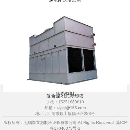
逆流闭式冷却塔
联系我们
复合流闭式冷却塔
手机：
15251689610
邮箱：
xlylqt@163.com
地址：江阴市顾山镇锡张路288号
版权所有：无锡新立源制冷设备有限公司 All Rights Reserved
苏ICP
备17040873号-2