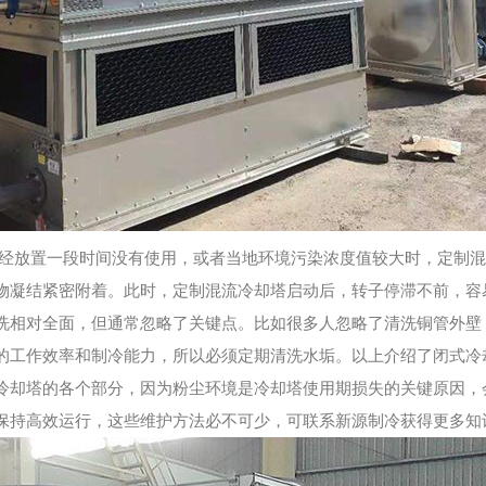
已经放置一段时间没有使用，或者当地环境污染浓度值较大时，定制
物凝结紧密附着。此时，定制混流冷却塔启动后，转子停滞不前，容
洗相对全面，但通常忽略了关键点。比如很多人忽略了清洗铜管外壁
的工作效率和制冷能力，所以必须定期清洗水垢。以上介绍了闭式冷
冷却塔的各个部分，因为粉尘环境是冷却塔使用期损失的关键原因，
保持高效运行，这些维护方法必不可少，可联系新源制冷获得更多知