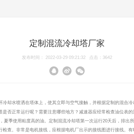
定制混流冷却塔厂家
发布时间： 2022-03-29 09:21:32 点击：3642
环冷却水喷洒在塔体上，使其立即与空气接触，并根据定制的混合冷
是否正常运行呢？需要注意哪些地方？减速器应经常检查油位表的油
滑油，夏季使用粘度高的油。定制混流冷却塔第一次运行20天后，排
行检查。非常是电机接线，应根据电机厂出示的接线图进行接线。有