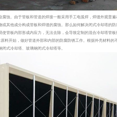
业腐蚀。由于管板和管道的焊接一般采用手工电弧焊，焊缝外观普遍
物或其他成分构成管板和焊缝的腐蚀。那么如何解决闭式冷却塔的防
易使管板内部形成内应力，无法去除，会导致定制的混合冷却塔管板
本原料开始，做好管道外部和内部的防腐防锈工作。根据外壳材料的
钢闭式冷却塔、玻璃钢闭式冷却塔等。