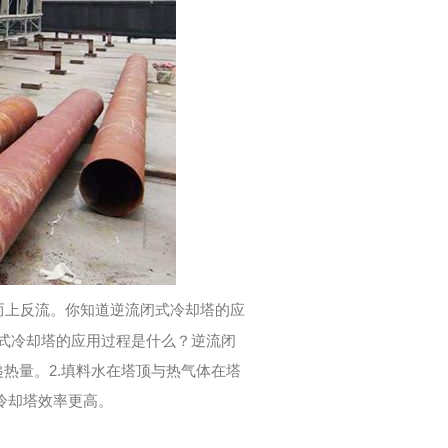
而上反流。你知道逆流闭式冷却塔的应
式冷却塔的应用过程是什么？逆流闭
热量。2.填料水在塔顶与热气体在塔
冷却塔效率更高。