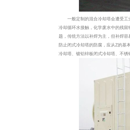
一般定制的混合冷却塔会遭受工
冷却循环水接触，化学废水中的残留
题，传统方法以补焊为主，但补焊容
防止闭式冷却塔的防腐，应从Z的基
冷却塔、镀铝锌板闭式冷却塔、不锈