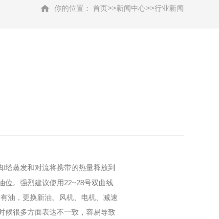
你的位置：
首页
>>
新闻中心
>>
行业新闻
却塔蒸发和对流将携带的热量释放到
位。强烈建议使用22~28号双曲线
出所有油，更换新油。风机、电机、减速
时候很多方面表达不一致，容易导致