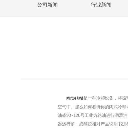
公司新闻
行业新闻
是一种冷却设备，将循
闭式冷却塔
空气中。那么如何看待你的闭式冷却塔
油或90~120号工业齿轮油进行润
器运行前，必须按相对产品说明书进