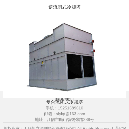
逆流闭式冷却塔
联系我们
复合流闭式冷却塔
手机：
15251689610
邮箱：
xlylqt@163.com
地址：江阴市顾山镇锡张路288号
版权所有：无锡新立源制冷设备有限公司 All Rights Reserved
苏ICP