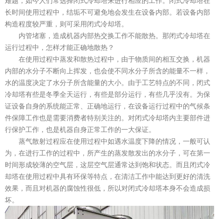
难题，如今人们常选择闭式冷却塔来进行相应的工作。闭式冷却塔在
长时间使用过程中，结垢不可避免地会发生在设备内部。若设备内部
构造程度较严重，则可采用闭式冷却塔。
内管堵塞，造成机器内部热交换工作不能散热。那闭式冷却塔在
运行过程中，怎样才能正确地散热？
在使用过程中蒸发和散热过程中，由于物质间的相互交换，机器
内部的水分子不断向上挥发，也会使不同水分子所含的能量不一样，
水的温度决定了水分子所含能量的大小。由于工艺特点的不同，闭式
冷却塔有些是冬季全天运行，有些是部分运行，有些几乎没有。为保
证设备自身的系统能正常、正确地运行，在设备运行过程中的气候条
件保障工作也是需要消费者特别关注的。对闭式冷却塔内主要部件进
行保护工作，也是机器自身正常工作的一大保证。
蒸气散射过程应在使用过程中如遇水温度下降的情况，一般可认
为，在进行工作的过程中，所产生的蒸发散发出的水分子，可在第一
时间形成较薄的空气层，这层空气层通常达到饱和状态。而且闭式冷
却塔在使用过程中具有环保等特点，在清洁工作中能达到更好的清洗
效果，而且对机器的腐蚀性很低，所以对闭式冷却塔本身不会造成损
坏。