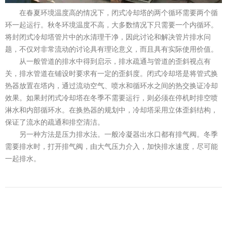
在春夏环境温度高的情况下，闭式冷却塔的两个循环需要两个循
环一起运行。秋冬环境温度不高，大多数情况下只需要一个内循环。
将封闭式冷却塔管片中的水清理干净，因此讨论和解决管片排水问
题，不仅对非常流动的讨论具有理论意义，而且具有实际使用价值。
从一般管道的排水中得到启示，排水疏通与管道的歪斜视点有
关，排水管道在铺设时要求有一定的歪斜度。闭式冷却塔是将管式换
热器放置在塔内，通过流动空气、喷水和循环水之间的热交换证冷却
效果。如果封闭式冷却塔在冬季不需要运行，则必须在停机时排空喷
淋水和内部循环水。在换热器的规划中，冷却塔采用立体歪斜结构，
保证了流水的疏通和排空清洁。
另一种方法是压力排水法。一般冷凝器出水口都有排气阀。冬季
需要排水时，打开排气阀，由大气压力介入，加快排水速度，尽可能
一起排水。