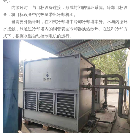
等)。
内循环时，与目标设备连接，形成封闭的循环系统。冷却目标设
备，将目标设备中的热量带出冷却机组。
当需要外循环时，在闭式冷却塔中冷却冷却塔本身。不与内循环
水接触，只通过冷却塔内的铜管表面冷却器换热散热。在这种冷却方
式下，根据水温自动控制电机的运行。