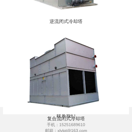
逆流闭式冷却塔
联系我们
复合流闭式冷却塔
手机：
15251689610
邮箱：
xlylqt@163.com