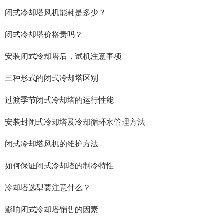
闭式冷却塔风机能耗是多少？
闭式冷却塔价格贵吗？
安装闭式冷却塔后，试机注意事项
三种形式的闭式冷却塔区别
过渡季节闭式冷却塔的运行性能
安装封闭式冷却塔及冷却循环水管理方法
闭式冷却塔风机的维护方法
如何保证闭式冷却塔的制冷特性
冷却塔选型要注意什么？
影响闭式冷却塔销售的因素