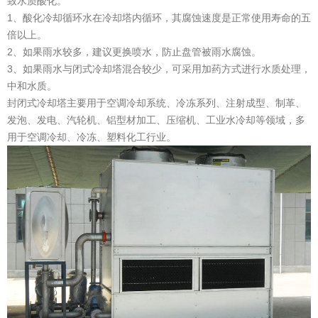
致水质酸化。
1、酸化冷却循环水在冷却塔内循环，其腐蚀速度是正常使用寿命的五
倍以上。
2、如果雨水较多，建议更换喷水，防止盘管被雨水腐蚀。
3、如果雨水与闭式冷却塔混合较少，可采用加药方式进行水质处理，
中和水质。
封闭式冷却塔主要用于空调冷却系统、冷冻系列、注射成型、制革、
发泡、发电、汽轮机、铝型材加工、压缩机、工业水冷却等领域，多
用于空调冷却、冷冻、塑料化工行业。