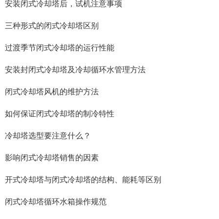
安装闭式冷却塔后，试机注意事项
三种形式的闭式冷却塔区别
过渡季节闭式冷却塔的运行性能
安装封闭式冷却塔及冷却循环水管理方法
闭式冷却塔风机的维护方法
如何保证闭式冷却塔的制冷特性
冷却塔选型要注意什么？
影响闭式冷却塔销售的因素
开式冷却塔与闭式冷却塔的结构、能耗等区别
闭式冷却塔循环水箱操作规范